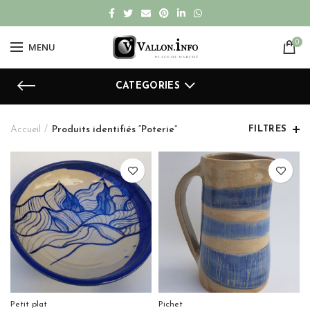
0
MENU
CATEGORIES
Accueil
Produits identifiés “Poterie”
FILTRES
Petit plat
Pichet