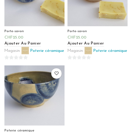
Porte-savon
Porte-savon
CHF
25.00
CHF
25.00
Ajouter Au Panier
Ajouter Au Panier
Magasin:
Poterie céramique
Magasin:
Poterie céramique
0
0
sur
sur
5
5
Poterie céramique