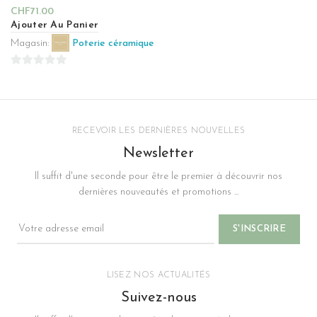
CHF
71.00
Ajouter Au Panier
Magasin:
Poterie céramique
0
sur
5
RECEVOIR LES DERNIÈRES NOUVELLES
Newsletter
Il suffit d'une seconde pour être le premier à découvrir nos
dernières nouveautés et promotions ...
LISEZ NOS ACTUALITÉS
Suivez-nous