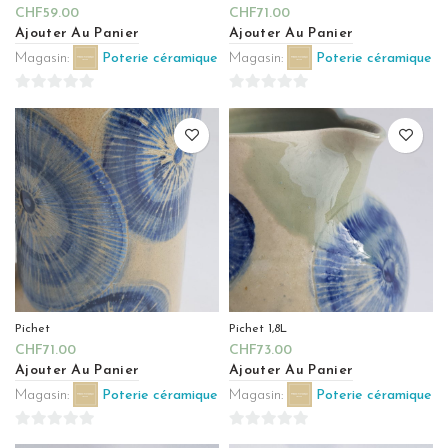
CHF
59.00
CHF
71.00
Ajouter Au Panier
Ajouter Au Panier
Magasin:
Poterie céramique
Magasin:
Poterie céramique
0
0
sur
sur
5
5
Pichet
Pichet 1,8L
CHF
71.00
CHF
73.00
Ajouter Au Panier
Ajouter Au Panier
Magasin:
Poterie céramique
Magasin:
Poterie céramique
0
0