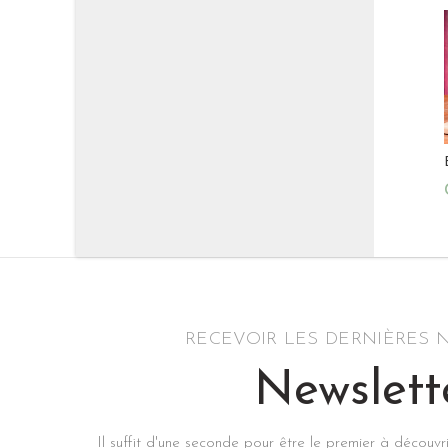
RECEVOIR LES DERNIÈRES
Newslett
Il suffit d'une seconde pour être le premier à découvr