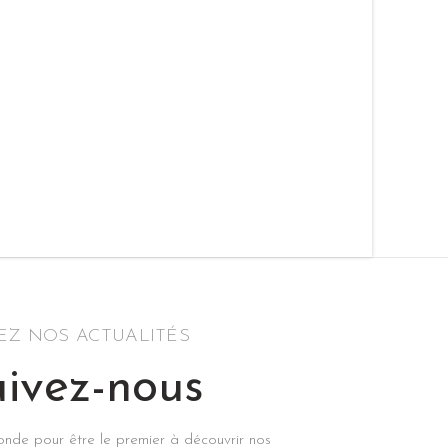
SEZ NOS ACTUALITÉS
ivez-nous
econde pour être le premier à découvrir nos