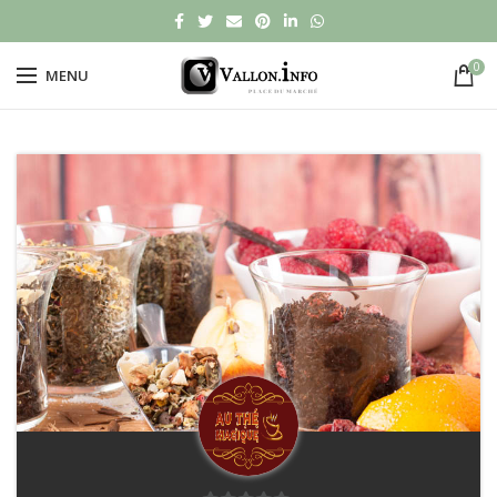
0
MENU