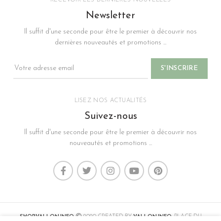
RECEVOIR LES DERNIÈRES NOUVELLES
Newsletter
Il suffit d'une seconde pour être le premier à découvrir nos
dernières nouveautés et promotions ...
LISEZ NOS ACTUALITÉS
Suivez-nous
Il suffit d'une seconde pour être le premier à découvrir nos
nouveautés et promotions ...
SHOP.VALLON.INFO
2020 CREATED BY
VALLON.INFO
. PLACE DU