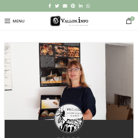
0
MENU