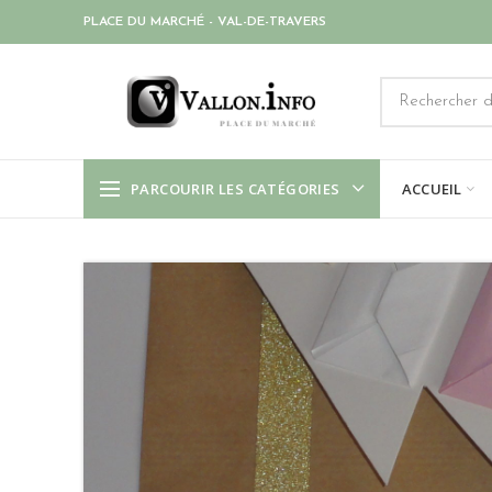
PLACE DU MARCHÉ - VAL-DE-TRAVERS
PARCOURIR LES CATÉGORIES
ACCUEIL