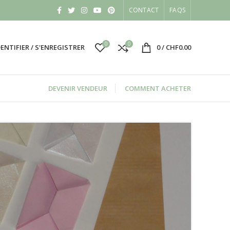
CONTACT
FAQS
0
0
DENTIFIER / S'ENREGISTRER
0
/
CHF
0.00
DEVENIR VENDEUR
COMMENT ACHETER