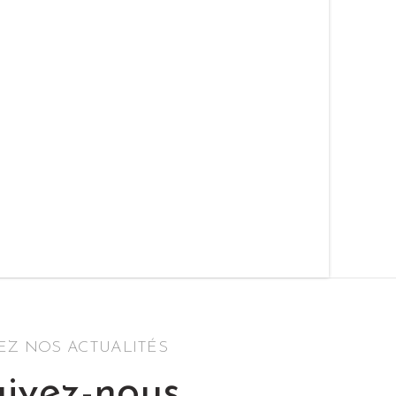
SEZ NOS ACTUALITÉS
ivez-nous