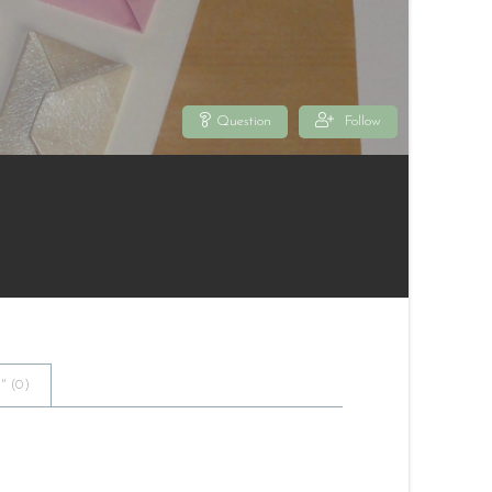
Question
Follow
 (
0
)