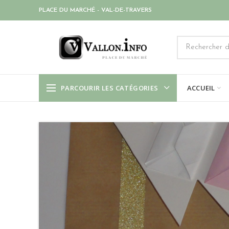
PLACE DU MARCHÉ - VAL-DE-TRAVERS
PARCOURIR LES CATÉGORIES
ACCUEIL