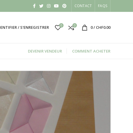
CONTACT
FAQS
0
0
DENTIFIER / S'ENREGISTRER
0
/
CHF
0.00
DEVENIR VENDEUR
COMMENT ACHETER