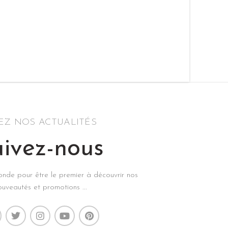
SEZ NOS ACTUALITÉS
ivez-nous
econde pour être le premier à découvrir nos
ouveautés et promotions ...