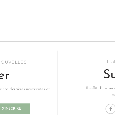
LI
 NOUVELLES
Su
er
Il suffit d'une s
ir nos dernières nouveautés et
n