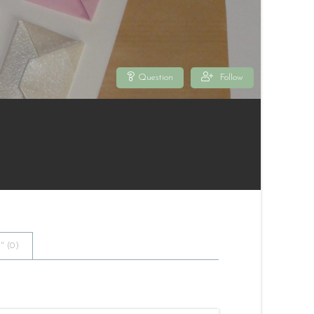
Question
Follow
 (
0
)