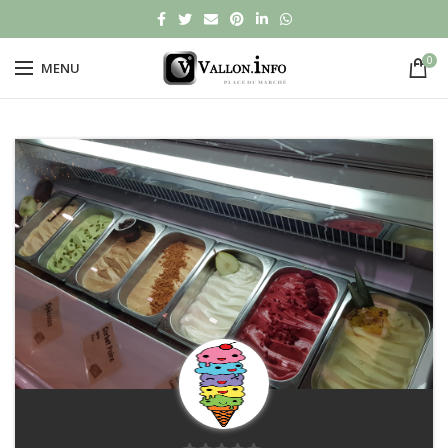
0
MENU