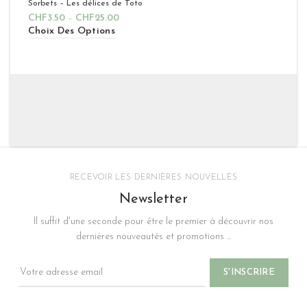
Sorbets – Les délices de Toto
CHF
3.50
–
CHF
25.00
Choix Des Options
RECEVOIR LES DERNIÈRES NOUVELLES
Newsletter
Il suffit d'une seconde pour être le premier à découvrir nos
dernières nouveautés et promotions ...