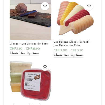
Les Bâtons Glacés (Sorbet) –
Glaces – Les Délices de Toto
Les Délices de Toto
CHF
3.50
–
CHF
31.90
CHF
2.00
–
CHF
3.50
Choix Des Options
Choix Des Options