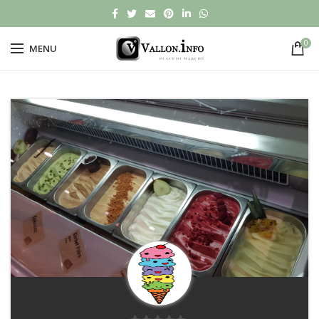
0
MENU