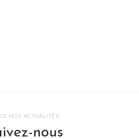
sur
5
SEZ NOS ACTUALITÉS
ivez-nous