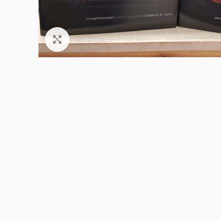
Click to enlarge