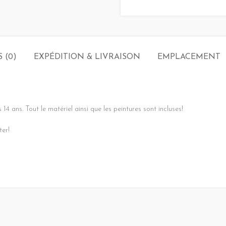
S (0)
EXPÉDITION & LIVRAISON
EMPLACEMENT
!
4 ans. Tout le matériel ainsi que les peintures sont incluses!
ter!