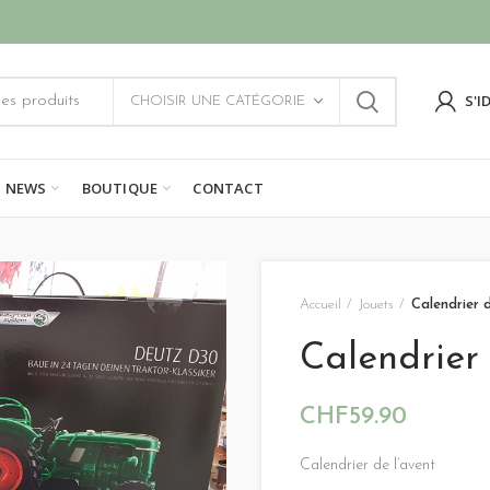
S'I
CHOISIR UNE CATÉGORIE
NEWS
BOUTIQUE
CONTACT
Accueil
Jouets
Calendrier d
Calendrier 
CHF
59.90
Calendrier de l’avent