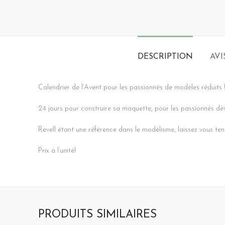
DESCRIPTION
AVI
Calendrier de l’Avent pour les passionnés de modèles réduits 
24 jours pour construire sa maquette, pour les passionnés dès 1
Revell étant une référence dans le modélisme, laissez vous ten
Prix à l’unité!
PRODUITS SIMILAIRES