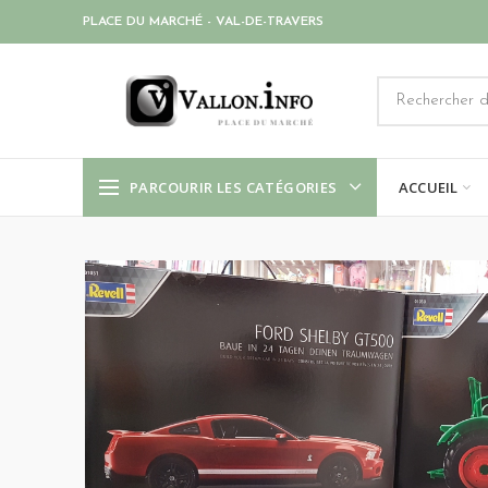
PLACE DU MARCHÉ - VAL-DE-TRAVERS
PARCOURIR LES CATÉGORIES
ACCUEIL