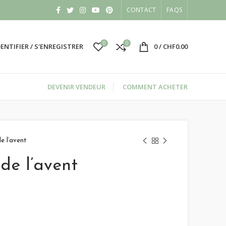
CONTACT
FAQS
0
0
DENTIFIER / S'ENREGISTRER
0
/
CHF
0.00
DEVENIR VENDEUR
COMMENT ACHETER
e l’avent
de l’avent