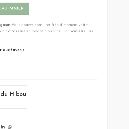
Alternative:
 AU PANIER
agasin
Vous pouvez consulter à tout moment votre
e doit être retiré en magasin ou si celui-ci peut-être livré
r aux favoris
 du Hibou