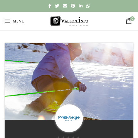
0
MENU