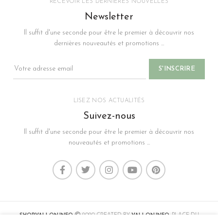
RECEVOIR LES DERNIÈRES NOUVELLES
Newsletter
Il suffit d'une seconde pour être le premier à découvrir nos
dernières nouveautés et promotions ...
LISEZ NOS ACTUALITÉS
Suivez-nous
Il suffit d'une seconde pour être le premier à découvrir nos
nouveautés et promotions ...
SHOP.VALLON.INFO
2020 CREATED BY
VALLON.INFO
. PLACE DU