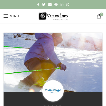
0
MENU