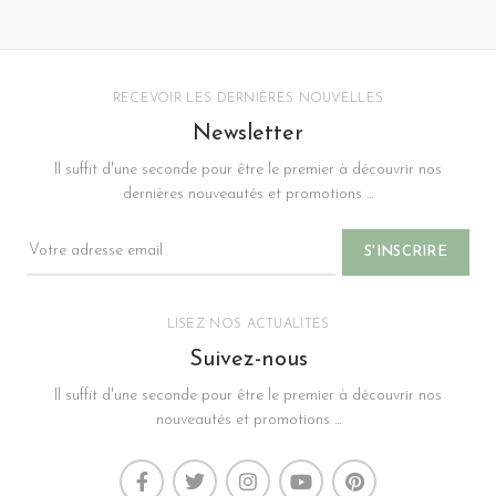
0
0
sur
sur
5
5
RECEVOIR LES DERNIÈRES NOUVELLES
Newsletter
Il suffit d'une seconde pour être le premier à découvrir nos
dernières nouveautés et promotions ...
LISEZ NOS ACTUALITÉS
Suivez-nous
Il suffit d'une seconde pour être le premier à découvrir nos
nouveautés et promotions ...