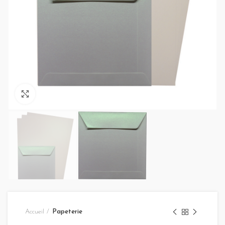
Click to enlarge
Accueil
Papeterie