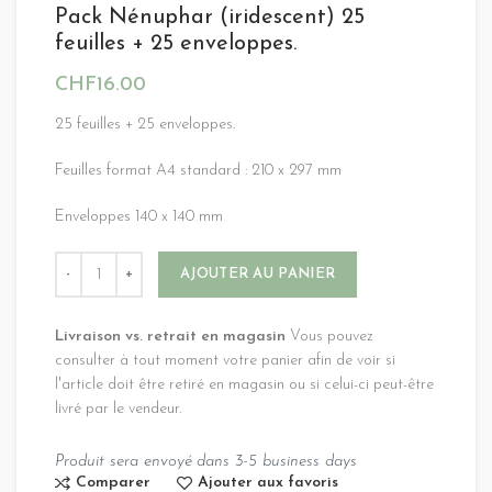
Pack Nénuphar (iridescent) 25
feuilles + 25 enveloppes.
CHF
16.00
25 feuilles + 25 enveloppes.
Feuilles format A4 standard : 210 x 297 mm
Enveloppes 140 x 140 mm
Alternative:
AJOUTER AU PANIER
Livraison vs. retrait en magasin
Vous pouvez
consulter à tout moment votre panier afin de voir si
l'article doit être retiré en magasin ou si celui-ci peut-être
livré par le vendeur.
Produit sera envoyé dans 3-5 business days
Comparer
Ajouter aux favoris