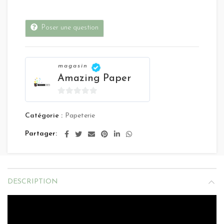
Poser une question
magasin
Amazing Paper
0
sur
Catégorie :
Papeterie
5
Partager
DESCRIPTION