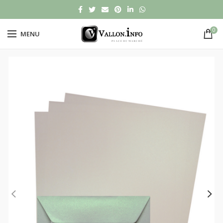
0
MENU