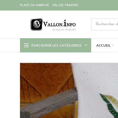
PLACE DU MARCHÉ - VAL-DE-TRAVERS
PARCOURIR LES CATÉGORIES
ACCUEIL