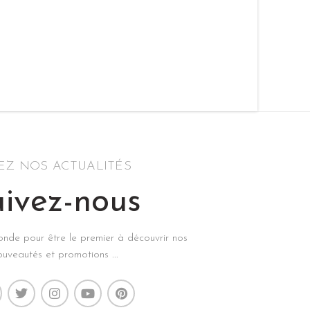
SEZ NOS ACTUALITÉS
ivez-nous
econde pour être le premier à découvrir nos
ouveautés et promotions ...