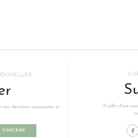
LI
 NOUVELLES
Su
er
Il suffit d'une s
ir nos dernières nouveautés et
n