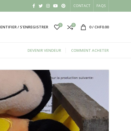
CONTACT
FAQS
0
0
DENTIFIER / S'ENREGISTRER
0
/
CHF
0.00
DEVENIR VENDEUR
COMMENT ACHETER