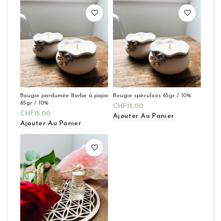
Bougie pardumée Barbe à papa
Bougie spéculoos 65gr / 10%
65gr / 10%
CHF
15.00
CHF
15.00
Ajouter Au Panier
Ajouter Au Panier