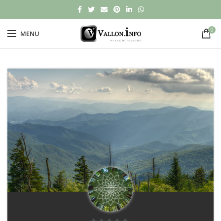
0
MENU