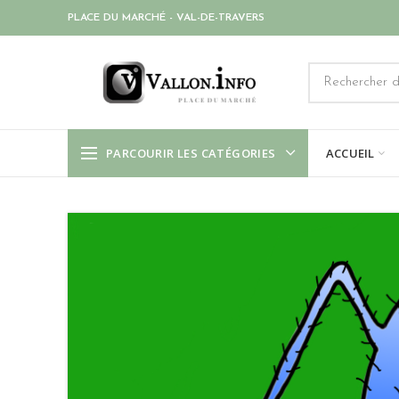
PLACE DU MARCHÉ - VAL-DE-TRAVERS
PARCOURIR LES CATÉGORIES
ACCUEIL