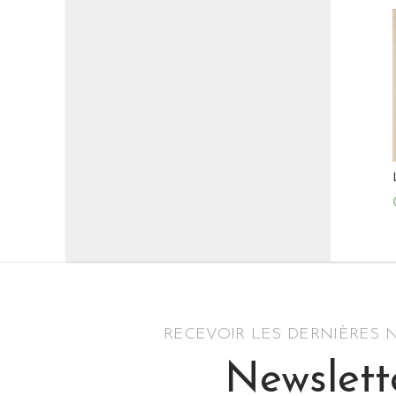
RECEVOIR LES DERNIÈRES
Newslett