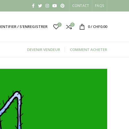
CONTACT
FAQS
0
0
DENTIFIER / S'ENREGISTRER
0
/
CHF
0.00
DEVENIR VENDEUR
COMMENT ACHETER