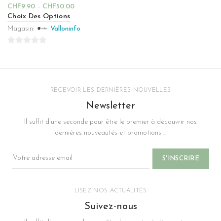
CHF
9.90
–
CHF
50.00
Choix Des Options
Magasin:
Valloninfo
0
sur
5
RECEVOIR LES DERNIÈRES NOUVELLES
Newsletter
Il suffit d'une seconde pour être le premier à découvrir nos
dernières nouveautés et promotions ...
LISEZ NOS ACTUALITÉS
Suivez-nous