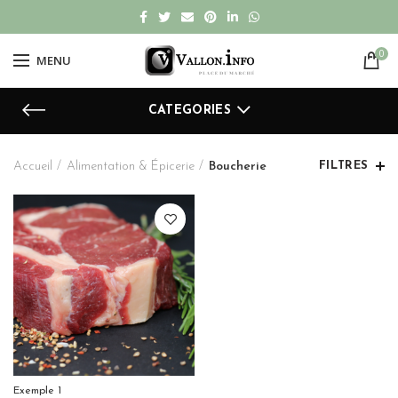
0
MENU
CATEGORIES
Accueil
Alimentation & Épicerie
Boucherie
FILTRES
Exemple 1