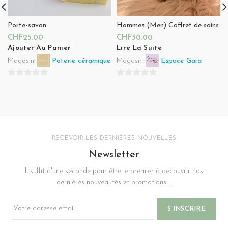
Porte-savon
Hommes (Men) Coffret de soins
CHF
25.00
CHF
30.00
Ajouter Au Panier
Lire La Suite
Magasin:
Poterie céramique
Magasin:
Espace Gaïa
0
0
sur
sur
5
5
RECEVOIR LES DERNIÈRES NOUVELLES
Newsletter
Il suffit d'une seconde pour être le premier à découvrir nos
dernières nouveautés et promotions ...