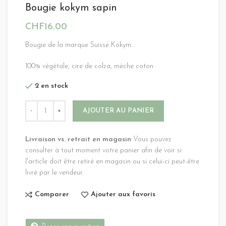
Bougie kokym sapin
CHF
16.00
Bougie de la marque Suisse Kokym.
100% végétale, cire de colza, mèche coton
2 en stock
Alternative:
AJOUTER AU PANIER
Livraison vs. retrait en magasin
Vous pouvez
consulter à tout moment votre panier afin de voir si
l'article doit être retiré en magasin ou si celui-ci peut-être
livré par le vendeur.
Comparer
Ajouter aux favoris