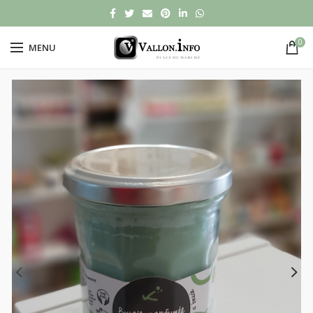
0
MENU