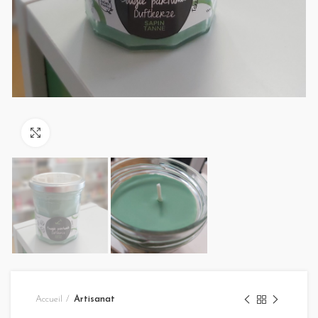
Click to enlarge
Accueil
Artisanat