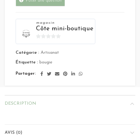
Poser une question
magasin
Côte mini-boutique
0
sur
Catégorie :
Artisanat
5
Étiquette :
bougie
Partager
DESCRIPTION
AVIS (0)