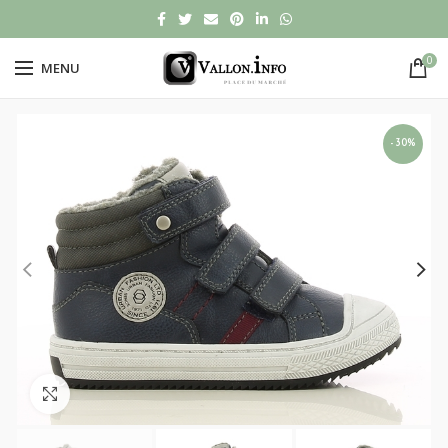
0
MENU
-30%
Click to enlarge