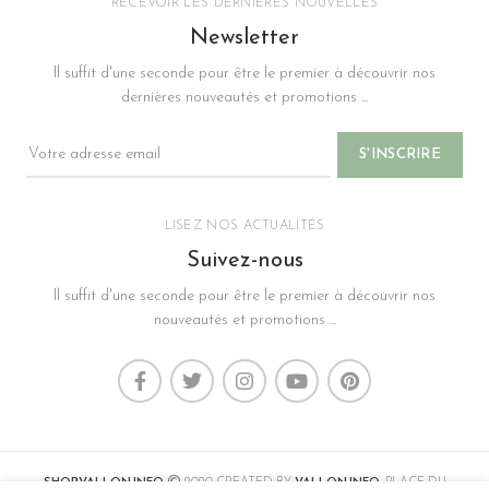
RECEVOIR LES DERNIÈRES NOUVELLES
Newsletter
Il suffit d'une seconde pour être le premier à découvrir nos
dernières nouveautés et promotions ...
LISEZ NOS ACTUALITÉS
Suivez-nous
Il suffit d'une seconde pour être le premier à découvrir nos
nouveautés et promotions ...
SHOP.VALLON.INFO
2020 CREATED BY
VALLON.INFO
. PLACE DU