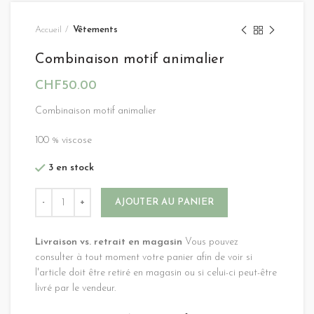
Accueil
Vêtements
Combinaison motif animalier
CHF
50.00
Combinaison motif animalier
100 % viscose
3 en stock
Alternative:
AJOUTER AU PANIER
Livraison vs. retrait en magasin
Vous pouvez
consulter à tout moment votre panier afin de voir si
l'article doit être retiré en magasin ou si celui-ci peut-être
livré par le vendeur.