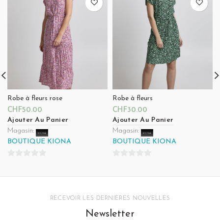
Robe à fleurs rose
Robe à fleurs
CHF
50.00
CHF
30.00
Ajouter Au Panier
Ajouter Au Panier
Magasin:
Magasin:
BOUTIQUE KIONA
BOUTIQUE KIONA
0
0
sur
sur
5
5
RECEVOIR LES DERNIÈRES NOUVELLES
Newsletter