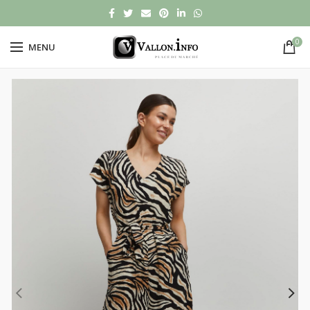
0
MENU