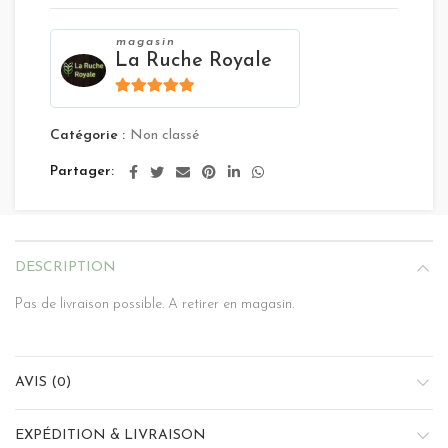
magasin
La Ruche Royale
4.8
sur 5
Catégorie :
Non classé
Partager
DESCRIPTION
Pas de livraison possible. A retirer en magasin.
AVIS (0)
EXPÉDITION & LIVRAISON