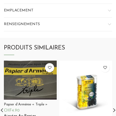
EMPLACEMENT
RENSEIGNEMENTS
PRODUITS SIMILAIRES
Papier d’Arménie « Triple »
CHF
4.90
Ajouter Au Panier