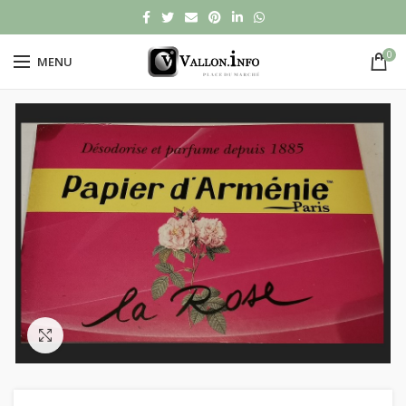
0
MENU
Click to enlarge