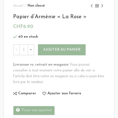
Accueil
Non classé
Papier d’Arménie « La Rose »
CHF
6.90
40 en stock
Alternative:
AJOUTER AU PANIER
Livraison vs. retrait en magasin
Vous pouvez
consulter à tout moment votre panier afin de voir si
l'article doit être retiré en magasin ou si celui-ci peut-être
livré par le vendeur.
Comparer
Ajouter aux favoris
Poser une question