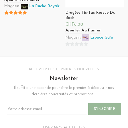
Magasin:
La Ruche Royale
Dragées Tic-Tac Rescue Dr.
Bach
4.8
sur 5
CHF
6.00
Ajouter Au Panier
Magasin:
Espace Gaïa
0
sur
5
RECEVOIR LES DERNIÈRES NOUVELLES
Newsletter
Il suffit d'une seconde pour être le premier à découvrir nos
dernières nouveautés et promotions ...
LISEZ NOS ACTUALITÉS