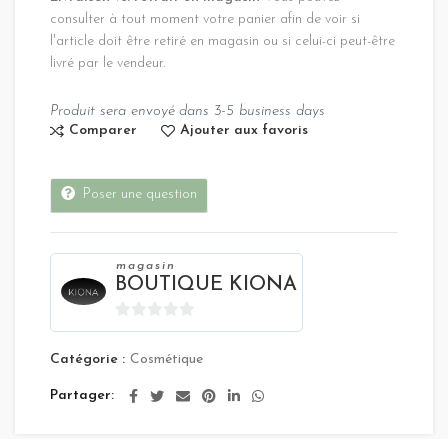
consulter à tout moment votre panier afin de voir si
l'article doit être retiré en magasin ou si celui-ci peut-être
livré par le vendeur.
Produit sera envoyé dans 3-5 business days
Comparer
Ajouter aux favoris
Poser une question
magasin
BOUTIQUE KIONA
0
sur
Catégorie :
Cosmétique
5
Partager