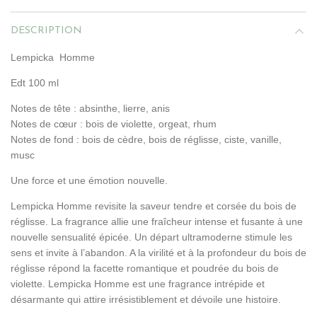
DESCRIPTION
Lempicka Homme
Edt 100 ml
Notes de tête : absinthe, lierre, anis
Notes de cœur : bois de violette, orgeat, rhum
Notes de fond : bois de cèdre, bois de réglisse, ciste, vanille,
musc
Une force et une émotion nouvelle.
Lempicka Homme revisite la saveur tendre et corsée du bois de
réglisse. La fragrance allie une fraîcheur intense et fusante à une
nouvelle sensualité épicée. Un départ ultramoderne stimule les
sens et invite à l’abandon. A la virilité et à la profondeur du bois de
réglisse répond la facette romantique et poudrée du bois de
violette. Lempicka Homme est une fragrance intrépide et
désarmante qui attire irrésistiblement et dévoile une histoire.