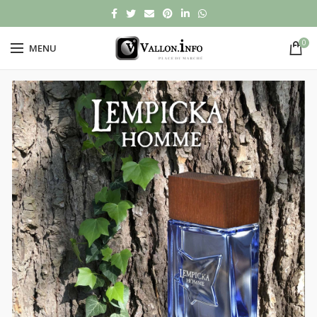
0
MENU