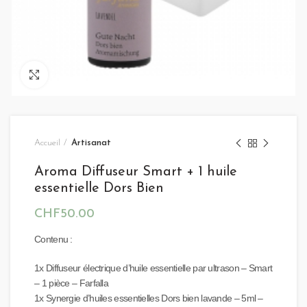
Click to enlarge
Accueil
Artisanat
Aroma Diffuseur Smart + 1 huile
essentielle Dors Bien
CHF
50.00
Contenu :
1x Diffuseur électrique d’huile essentielle par ultrason – Smart
– 1 pièce – Farfalla
1x Synergie d’huiles essentielles Dors bien lavande – 5ml –