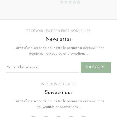
0
0
sur
sur
5
5
RECEVOIR LES DERNIÈRES NOUVELLES
Newsletter
Il suffit d'une seconde pour être le premier à découvrir nos
dernières nouveautés et promotions ...
LISEZ NOS ACTUALITÉS
Suivez-nous
Il suffit d'une seconde pour être le premier à découvrir nos
nouveautés et promotions ...