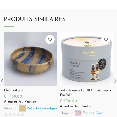
PRODUITS SIMILAIRES
Plat poterie
Set découverte BIO Fraîcheur –
Farfalla
CHF
59.00
CHF
16.90
Ajouter Au Panier
Ajouter Au Panier
Magasin:
Poterie céramique
Magasin:
Espace Gaïa