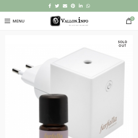
0
MENU
SOLD
OUT