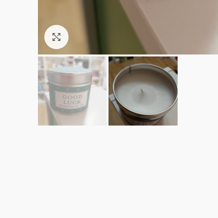
Click to enlarge