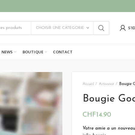
S'I
CHOISIR UNE CATÉGORIE
NEWS
BOUTIQUE
CONTACT
Accueil
Artisanat
Bougie 
Bougie Go
CHF
14.90
Votre amie a un nouveau