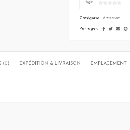
0
sur
Catégorie :
Artisanat
5
Partager
S (0)
EXPÉDITION & LIVRAISON
EMPLACEMENT