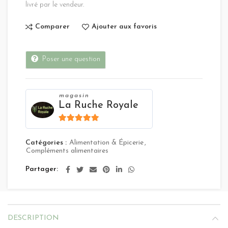
livré par le vendeur.
Comparer
Ajouter aux favoris
Poser une question
magasin
La Ruche Royale
4.8
sur 5
Catégories :
Alimentation & Épicerie
,
Compléments alimentaires
Partager
DESCRIPTION