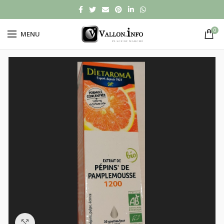
0
MENU
Click to enlarge