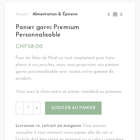
Accueil
Alimentation & Épicerie
Panier garni Premium
Personnalisable
CHF
58.00
Pour les fêtes de Noël ou tout simplement pour faire
plaisir à vos proches, nous vous proposons nos paniers
garnis personnalisable avec toutes notre gamme de
produits.
Vous avez le choix entre un panier standard ou premium
Alternative:
AJOUTER AU PANIER
Livraison vs. retrait en magasin
Vous pouvez
consulter à tout moment votre panier afin de voir si
l'article doit être retiré en magasin ou si celui-ci peut-être