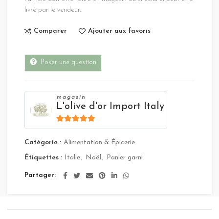
livré par le vendeur.
Comparer
Ajouter aux favoris
Poser une question
magasin
L'olive d'or Import Italy
4.8
sur 5
Catégorie :
Alimentation & Épicerie
Étiquettes :
Italie
,
Noël
,
Panier garni
Partager