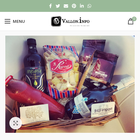
0
MENU
Click to enlarge