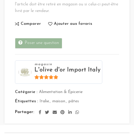
l'article doit être retiré en magasin ou si celui-ci peut-être
livré par le vendeur.
Comparer
Ajouter aux favoris
Poser une question
magasin
L'olive d'or Import Italy
4.8
sur 5
Catégorie :
Alimentation & Épicerie
Étiquettes :
Italie
,
maison
,
pâtes
Partager