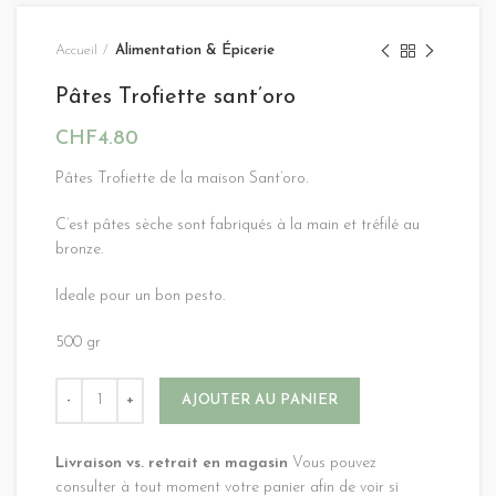
Accueil
Alimentation & Épicerie
Pâtes Trofiette sant’oro
CHF
4.80
Pâtes Trofiette de la maison Sant’oro.
C’est pâtes sèche sont fabriqués à la main et tréfilé au
bronze.
Ideale pour un bon pesto.
500 gr
Alternative:
AJOUTER AU PANIER
Livraison vs. retrait en magasin
Vous pouvez
consulter à tout moment votre panier afin de voir si