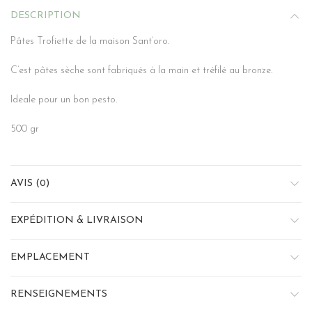
DESCRIPTION
Pâtes Trofiette de la maison Sant’oro.
C’est pâtes sèche sont fabriqués à la main et tréfilé au bronze.
Ideale pour un bon pesto.
500 gr
AVIS (0)
EXPÉDITION & LIVRAISON
EMPLACEMENT
RENSEIGNEMENTS