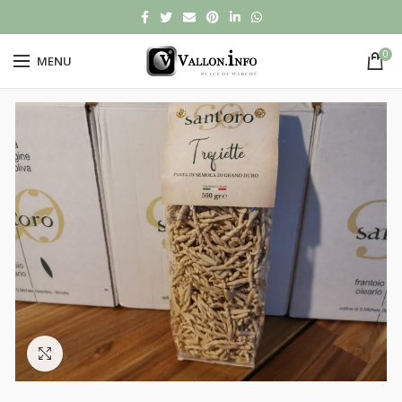
0
MENU
Click to enlarge