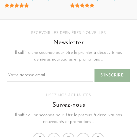
4.8
sur 5
4.8
sur 5
RECEVOIR LES DERNIÈRES NOUVELLES
Newsletter
Il suffit d'une seconde pour être le premier à découvrir nos
dernières nouveautés et promotions ...
LISEZ NOS ACTUALITÉS
Suivez-nous
Il suffit d'une seconde pour être le premier à découvrir nos
nouveautés et promotions ...