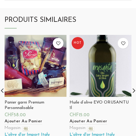
PRODUITS SIMILAIRES
HOT
Panier garni Premium
Huile d’olive EVO ORUSANTU
Personnalisable
1l
CHF
58.00
CHF
15.00
Ajouter Au Panier
Ajouter Au Panier
Magasin:
Magasin:
L'olive d'or Import Italy
L'olive d'or Import Italy